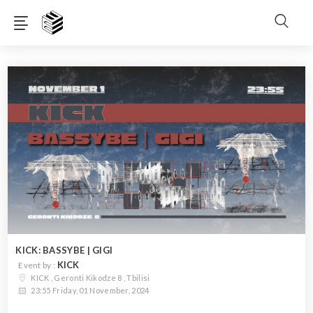
KICK: BASSYBE | GIGI
KICK
Event by :
KICK , Geronti Kikodze 8 , Tbilisi
23:55 Friday, 01 November, 2024