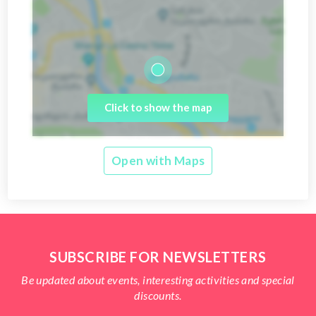
Click to show the map
Open with Maps
SUBSCRIBE FOR NEWSLETTERS
Be updated about events, interesting activities and special
discounts.