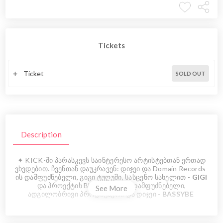
Tickets
Ticket
SOLD OUT
Description
✦ KICK-ში პარასკევს საინტერესო არტისტებთან ერთად
ვხვდებით. ჩვენთან დაუკრავენ: დიჯეი და Domain Records-
ის დამფუძნებელი, გიგი ტუღუში, სასცენო სახელით -
GIGI
და პროექტის BUNNY DROP დამფუძნებელი,
See More
ადგილობრივი პროდიუსერი და დიჯეი -
BASSYBE
Eventer.ge - 20₾
კარზე - 30₾