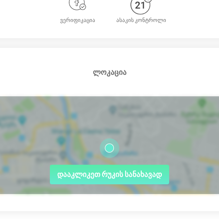
ვერიფიკაცია
ასაკის კონტროლი
ლოკაცია
დააკლიკეთ რუკის სანახავად