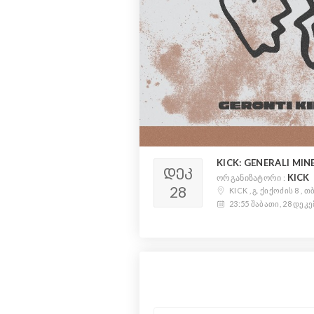
KICK: GENERALI MIN
ᲓᲔᲙ
KICK
ორგანიზატორი :
28
KICK , გ. ქიქოძის 8 ,
23:55 შაბათი, 28 დეკე