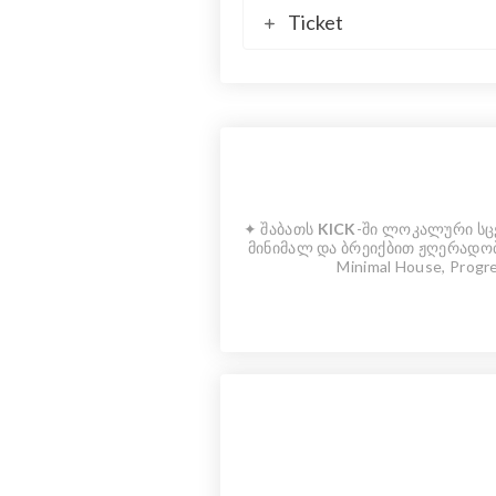
Ticket
✦ შაბათს
KICK
-ში ლოკალური სცე
მინიმალ და ბრეიქბით ჟღერადო
Minimal House, Prog