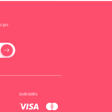
ა და
ᲒᲐᲓᲐᲮᲓᲐ