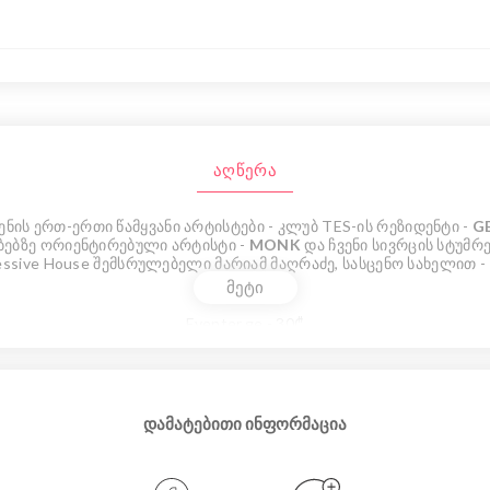
აღწერა
ნის ერთ-ერთი წამყვანი არტისტები - კლუბ TES-ის რეზიდენტი -
G
ბებზე ორიენტირებული არტისტი -
MONK
და ჩვენი სივრცის სტუმრე
ressive House შემსრულებელი მარიამ მაღრაძე, სასცენო სახელით -
მეტი
ბილეთები:
Eventer.ge - 30₾
კარზე - 40₾
მოქმედებს ფეისკონტროლი და ასაკობრივი შეზღუდვა 21+
დამატებითი ინფორმაცია