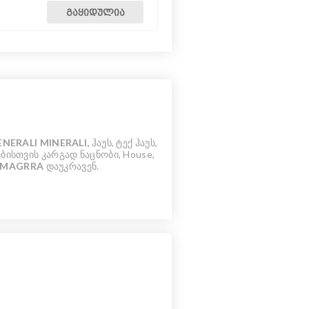
ᲒᲐᲧᲘᲓᲣᲚᲘᲐ
ENERALI MINERALI,
ჰაუს, ტექ ჰაუს,
ბისთვის კარგად ნაცნობი, House,
MAGRRA
დაუკრავენ.