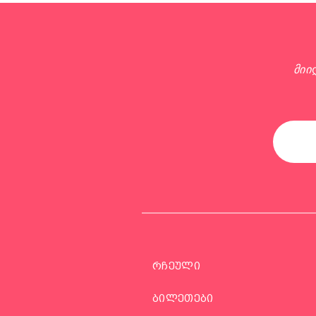
მიი
რჩეული
ბილეთები