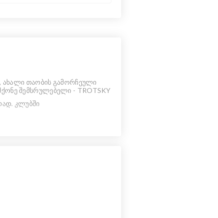
ლი, ახალი თაობის გამორჩეული
 მქონე შემსრულებელი - TROTSKY
არად. კლუბში