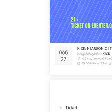
KICK: NEARSONIC |
ᲘᲐᲜ
KICK
ორგანიზატორი :
27
KICK , გ. ქიქოძის 8 ,
23:30 შაბათი, 27 იანვ
Ticket