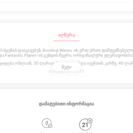
აღწერა
-ის სცენას დაიკავებენ, Booking Waves-ის ერთ-ერთი დამფუძნებე
ა Fantastic Planet-ის გუნდის წევრი, ორიგინალური ჟღერადობის
ყიდება ონლაინ, 30 ლარად [
eventer.ge
] და ივენთის კარზე, 40 ლ
მეტი
დასაწყისი - 23:30
გერონტი ქიქოძის 8
დამატებითი ინფორმაცია