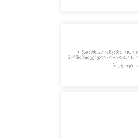
✦ შაბათს, 27 იანვარს, KICK
წარმომადგენელი - NEARSONIC დ
ბილეთები ი